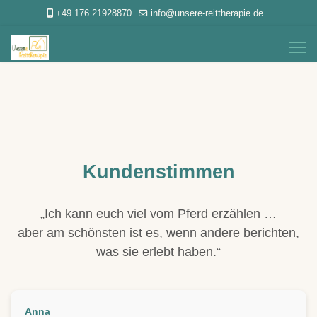
+49 176 21928870
info@unsere-reittherapie.de
Kundenstimmen
„Ich kann euch viel vom Pferd erzählen …
aber am schönsten ist es, wenn andere berichten,
was sie erlebt haben.“
Anna